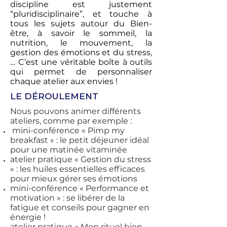
discipline est justement
“pluridisciplinaire”, et touche à
tous les sujets autour du Bien-
être, à savoir le sommeil, la
nutrition, le mouvement, la
gestion des émotions et du stress,
… C’est une véritable boîte à outils
qui permet de personnaliser
chaque atelier aux envies !
LE DÉROULEMENT
Nous pouvons animer différents
ateliers, comme par exemple :
mini-conférence « Pimp my
breakfast » : le petit déjeuner idéal
pour une matinée vitaminée
atelier pratique « Gestion du stress
» : les huiles essentielles efficaces
pour mieux gérer ses émotions
mini-conférence « Performance et
motivation » : se libérer de la
fatigue et conseils pour gagner en
énergie !
atelier pratique « Mon rituel bien-