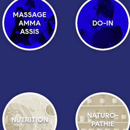
MASSAGE
AMMA
DO-IN
ASSIS
NATURO-
NUTRITION
PATHIE