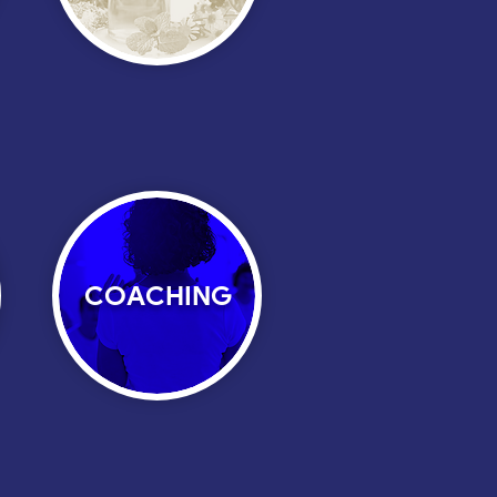
COACHING