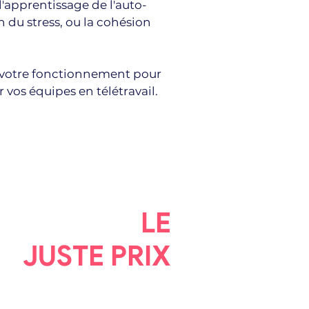
 l'apprentissage de l'auto-
n du stress, ou la cohésion
à votre fonctionnement pour
 vos équipes en télétravail.
LE
JUSTE PRIX