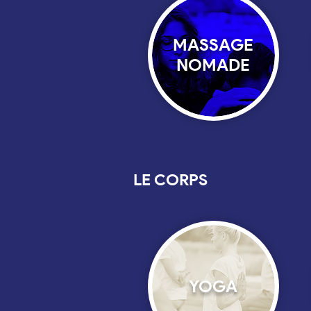
MASSAGE
NOMADE
LE CORPS
YOGA