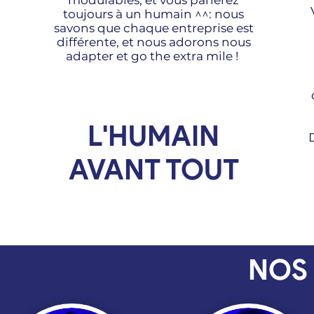
modulables, et vous parlerez
toujours à un humain ^^: nous
savons que chaque entreprise est
différente, et nous adorons nous
adapter et go the extra mile !
L'HUMAIN
AVANT TOUT
NOS 