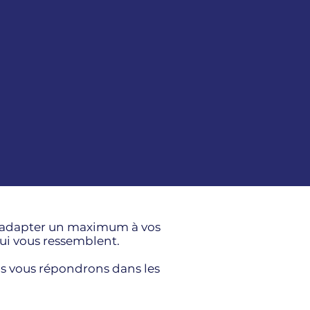
us adapter un maximum à vos
qui vous ressemblent.
us vous répondrons dans les