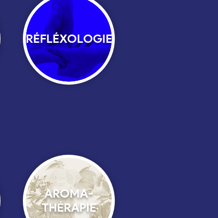
RÉFLÉXOLOGIE
AROMA-
THÉRAPIE