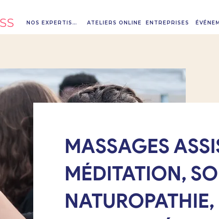
SS
NOS EXPERTISES
ATELIERS ONLINE
ENTREPRISES
ÉVÉNE
MASSAGES ASSI
MÉDITATION, S
NATUROPATHIE,