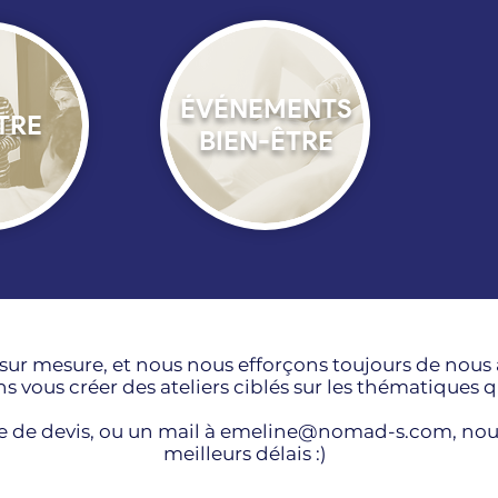
ÉVÉNEMENTS
TRE
BIEN-ÊTRE
 sur mesure, et nous nous efforçons toujours de no
 vous créer des ateliers ciblés sur les thématiques 
de devis, ou un mail à
emeline@nomad-s.com
, no
meilleurs délais :)