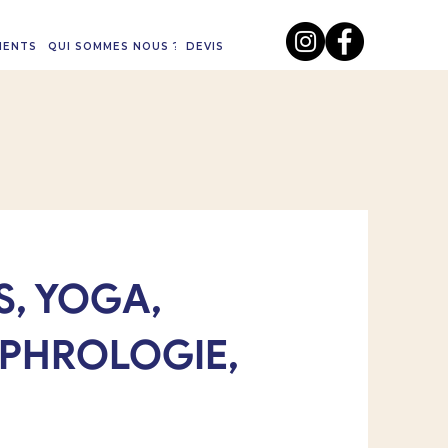
MENTS
QUI SOMMES NOUS ?
DEVIS
S, YOGA,
OPHROLOGIE,