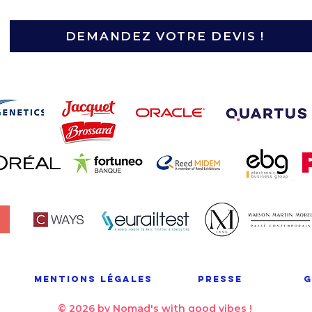
DEMANDEZ VOTRE DEVIS !
Mentions légales
Presse
G
© 2026 by Nomad's with good vibes !