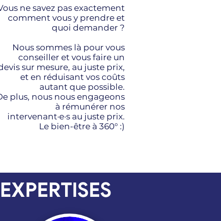
Vous ne savez pas exactement
comment vous y prendre et
quoi demander ?
Nous sommes là pour vous
conseiller et vous faire un
devis sur mesure, au juste prix,
et en réduisant vos coûts
autant que possible.
De plus, nous nous engageons
à rémunérer nos
intervenant·e·s au juste prix.
Le bien-être à 360° :)
EXPERTISES