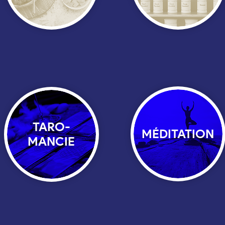
TARO-
MÉDITATION
MANCIE